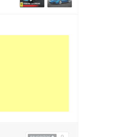
0
FAVORITOS