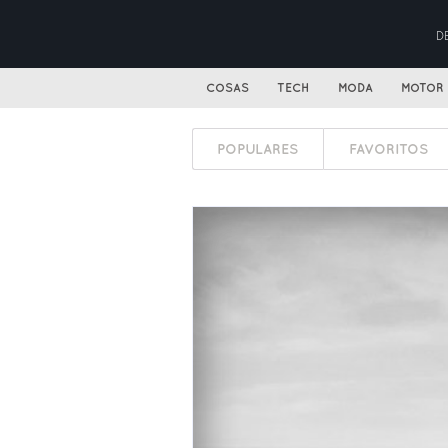
D
COSAS
TECH
MODA
MOTOR
POPULARES
FAVORITOS