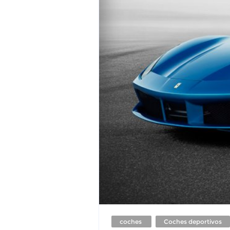
coches
Coches deportivos