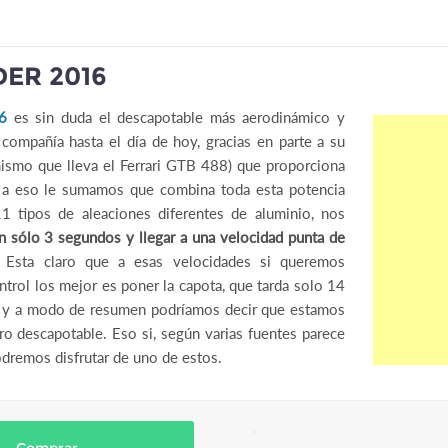
DER 2016
6
es sin duda el descapotable más aerodinámico y
compañía hasta el día de hoy, gracias en parte a su
ismo que lleva el Ferrari GTB 488) que proporciona
a eso le sumamos que combina toda esta potencia
1 tipos de aleaciones diferentes de aluminio, nos
n sólo 3 segundos y llegar a una velocidad punta de
. Esta claro que a esas velocidades si queremos
trol los mejor es poner la capota, que tarda solo 14
nal y a modo de resumen podríamos decir que estamos
o descapotable. Eso si, según varias fuentes parece
dremos disfrutar de uno de estos.