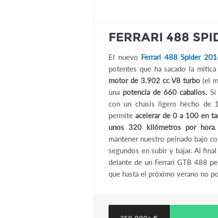
FERRARI 488 SPI
El nuevo
Ferrari 488 Spider 201
potentes que ha sacado la mítica 
motor de 3.902 cc V8 turbo
(el m
una
potencia de 660 caballos.
Si 
con un chasis ligero hecho de 1
permite
acelerar de 0 a 100 en ta
unos 320 kilómetros por hora
mantener nuestro peinado bajo con
segundos en subir y bajar. Al fi
delante de un Ferrari GTB 488 per
que hasta el próximo verano no po