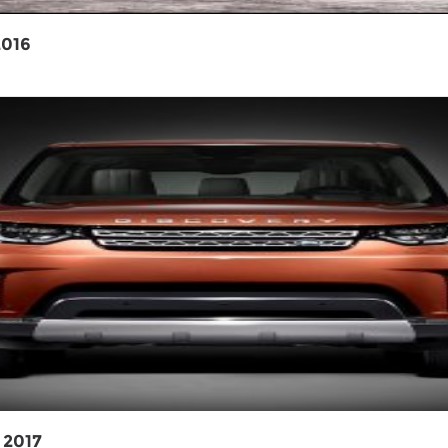
016
2017