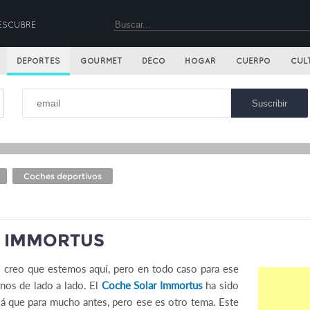
ESCUBRE
DEPORTES
GOURMET
DECO
HOGAR
CUERPO
CUL
Coches deportivos
R IMMORTUS
o creo que estemos aquí, pero en todo caso para ese
nos de lado a lado. El
Coche Solar Immortus
ha sido
á que para mucho antes, pero ese es otro tema. Este