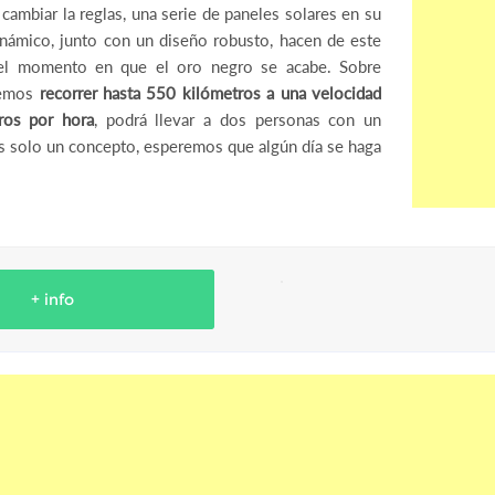
cambiar la reglas, una serie de paneles solares en su
inámico, junto con un diseño robusto, hacen de este
el momento en que el oro negro se acabe. Sobre
dremos
recorrer hasta 550 kilómetros a una velocidad
os por hora
, podrá llevar a dos personas con un
 solo un concepto, esperemos que algún día se haga
+ info