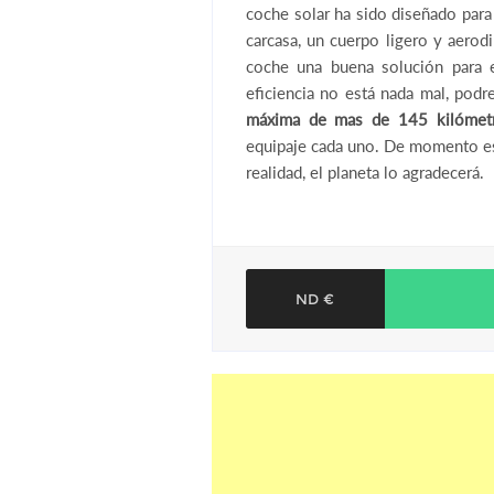
coche solar ha sido diseñado para 
carcasa, un cuerpo ligero y aerod
coche una buena solución para 
eficiencia no está nada mal, po
máxima de mas de 145 kilómetr
equipaje cada uno. De momento es
realidad, el planeta lo agradecerá.
ND €