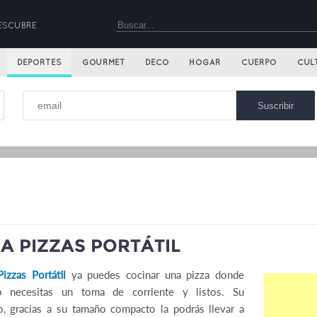
ESCUBRE
DEPORTES
GOURMET
DECO
HOGAR
CUERPO
CUL
A PIZZAS PORTÁTIL
izzas Portátil
ya puedes cocinar una pizza donde
o necesitas un toma de corriente y listos. Su
lo, gracias a su tamaño compacto la podrás llevar a