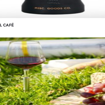
L CAFÉ