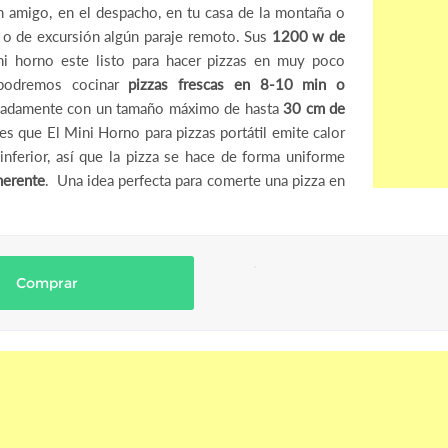
un amigo, en el despacho, en tu casa de la montaña o
 o de excursión algún paraje remoto. Sus
1200 w de
ni horno este listo para hacer pizzas en muy poco
 podremos cocinar
pizzas frescas en 8-10 min o
adamente con un tamaño máximo de hasta
30 cm de
s que El Mini Horno para pizzas portátil emite calor
inferior, así que la pizza se hace de forma uniforme
herente
. Una idea perfecta para comerte una pizza en
Comprar